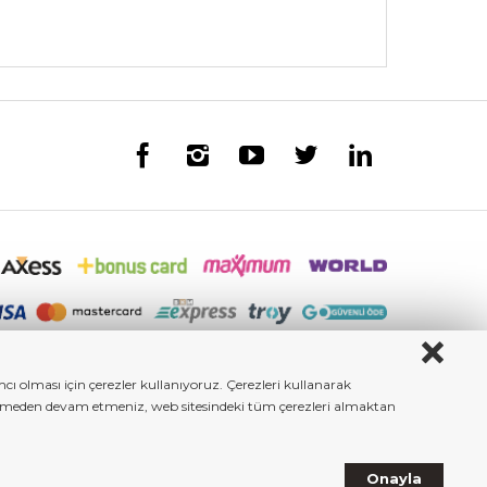
ı olması için çerezler kullanıyoruz. Çerezleri kullanarak
iştirmeden devam etmeniz, web sitesindeki tüm çerezleri almaktan
Onayla