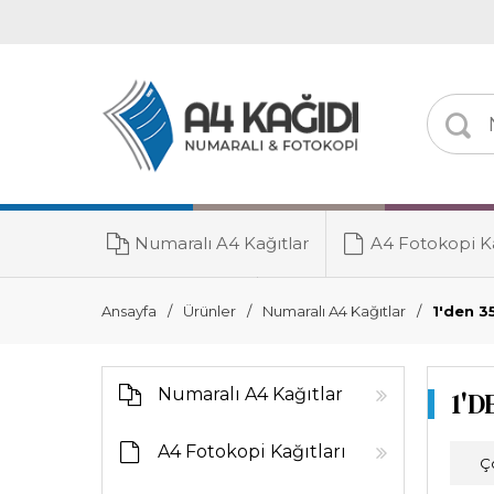
Numaralı A4 Kağıtlar
A4 Fotokopi Ka
Toner Grubu
Ansayfa
Ürünler
Numaralı A4 Kağıtlar
1'den 3
Numaralı A4 Kağıtlar
1'D
A4 Fotokopi Kağıtları
Ç