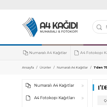
Numaralı A4 Kağıtlar
A4 Fotokopi Ka
Toner Grubu
Ansayfa
Ürünler
Numaralı A4 Kağıtlar
1'den 7
Numaralı A4 Kağıtlar
1'D
A4 Fotokopi Kağıtları
Ç