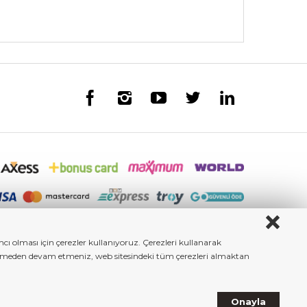
ı olması için çerezler kullanıyoruz. Çerezleri kullanarak
iştirmeden devam etmeniz, web sitesindeki tüm çerezleri almaktan
Onayla