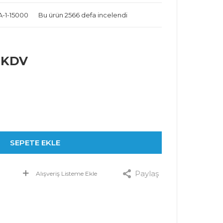
A-1-15000
Bu ürün 2566 defa incelendi
+ KDV
SEPETE EKLE
Paylaş
Alışveriş Listeme Ekle