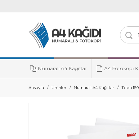
Numaralı A4 Kağıtlar
A4 Fotokopi Ka
Toner Grubu
Ansayfa
Ürünler
Numaralı A4 Kağıtlar
1'den 15