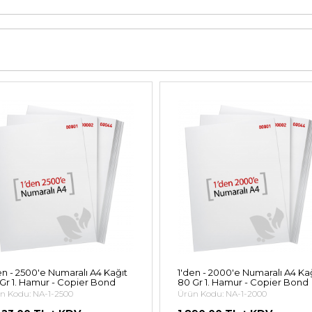
en - 2500'e Numaralı A4 Kağıt
1'den - 2000'e Numaralı A4 Ka
Gr 1. Hamur - Copier Bond
80 Gr 1. Hamur - Copier Bond
n Kodu: NA-1-2500
Ürün Kodu: NA-1-2000