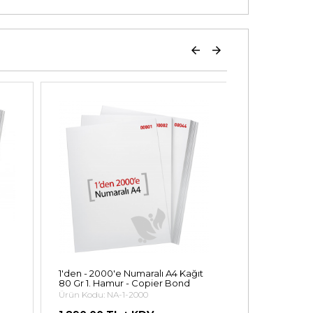
1'den - 2000'e Numaralı A4 Kağıt
1'den - 17.500
80 Gr 1. Hamur - Copier Bond
80 Gr 1. Ham
Ürün Kodu: NA-1-2000
Ürün Kodu: NA