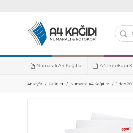
Numaralı A4 Kağıtlar
A4 Fotokopi Ka
Toner Grubu
Ansayfa
Ürünler
Numaralı A4 Kağıtlar
1'den 20