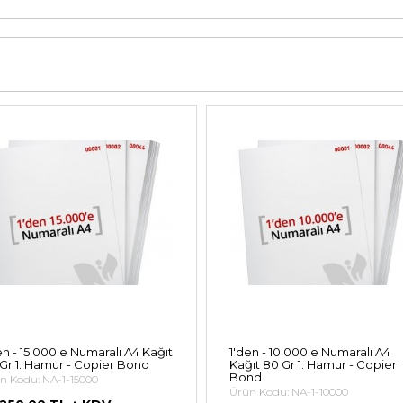
en - 15.000'e Numaralı A4 Kağıt
1'den - 10.000'e Numaralı A4
Gr 1. Hamur - Copier Bond
Kağıt 80 Gr 1. Hamur - Copier
Bond
n Kodu: NA-1-15000
Ürün Kodu: NA-1-10000