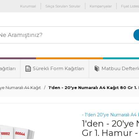
Kurumsal
Sıkça Sorulan Sorular
Kampanyalar
Fiyat Listes
ğıtları
Sürekli Form Kağıtları
Matbuu Defterl
'ye Numaralı A4 Kağıt
1'den - 20'ye Numaralı A4 Kağıt 80 Gr 1
- 1'den 20'ye Numaralı A4 
1'den - 20'ye
Gr 1. Hamur 