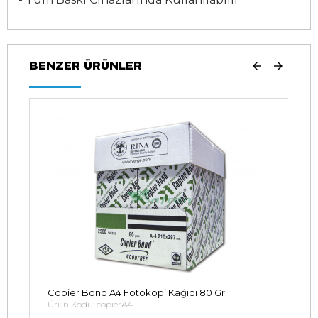
BENZER ÜRÜNLER
Copier Bond A4 Fotokopi Kağıdı 80 Gr
Ürün Kodu: copierA4