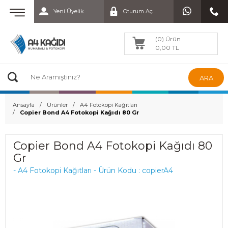
Yeni Üyelik
Oturum Aç
(0) Ürün
0,00 TL
ARA
Ansayfa
Ürünler
A4 Fotokopi Kağıtları
Copier Bond A4 Fotokopi Kağıdı 80 Gr
Copier Bond A4 Fotokopi Kağıdı 80
Gr
- A4 Fotokopi Kağıtları - Ürün Kodu : copierA4