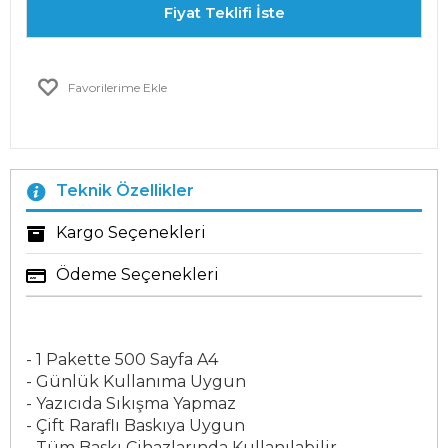
Fiyat Teklifi İste
Favorilerime Ekle
Teknik Özellikler
Kargo Seçenekleri
Ödeme Seçenekleri
- 1 Pakette 500 Sayfa A4
- Günlük Kullanıma Uygun
- Yazıcıda Sıkışma Yapmaz
- Çift Raraflı Baskıya Uygun
- Tüm Baskı Cihazlarında Kullanılabilir