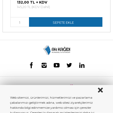
132,00 TL + KDV
145,20 TL (KDV Dahil)
SEPETE EKLE
Web sitemizi, ürünlerimizi, hizmetlerimizi ve pazarlama
çabalarımızı geliştirmek adına, web sitesi ziyaretçilerimiz
hakkında bilgi edinmemize yardımcı olması için çerezler
kullanıyoruz. Çerezleri kullanarak müşterilerimizi daha iyi