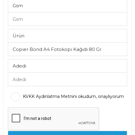
Gsm
Ürün
Adedi
KVKK Aydınlatma Metnini okudum, onaylıyorum