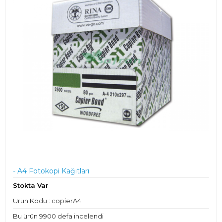
- A4 Fotokopi Kağıtları
Stokta Var
Ürün Kodu : copierA4
Bu ürün 9900 defa incelendi