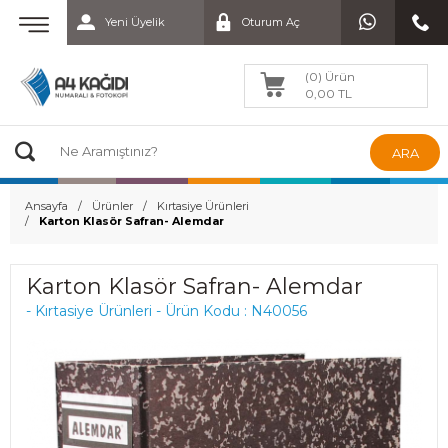
Yeni Üyelik
Oturum Aç
(0) Ürün
0,00 TL
ARA
Ansayfa
Ürünler
Kırtasiye Ürünleri
Karton Klasör Safran- Alemdar
Karton Klasör Safran- Alemdar
- Kırtasiye Ürünleri - Ürün Kodu : N40056