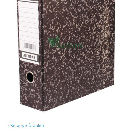
- Kırtasiye Ürünleri