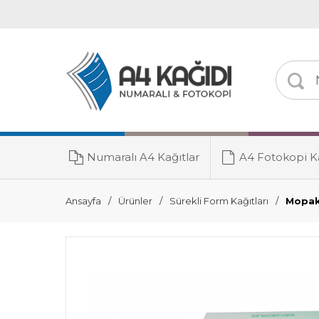
Numaralı A4 Kağıtlar
A4 Fotokopi Ka
Toner Grubu
Ansayfa
Ürünler
Sürekli Form Kağıtları
Mopak 