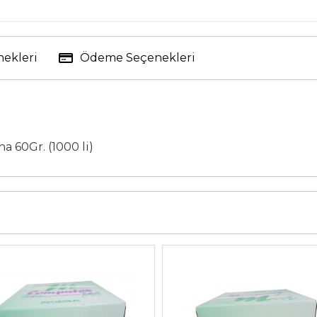
nekleri
Ödeme Seçenekleri
a 60Gr. (1000 li)