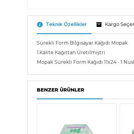
Teknik Özellikler
Kargo Seçe
Sürekli Form Bilgisayar Kağıdı Mopak
1.Kalite Kağıttan Üretilmiştri
Mopak Sürekli Form Kağıdı 11x24 - 1 Nüsh
BENZER ÜRÜNLER