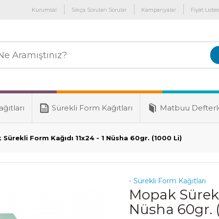
Kurumsal
Sıkça Sorulan Sorular
Kampanyalar
Fiyat Listes
ğıtları
Sürekli Form Kağıtları
Matbuu Defterl
Sürekli Form Kağıdı 11x24 - 1 Nüsha 60gr. (1000 Li)
- Sürekli Form Kağıtları
Mopak Sürekli
Nüsha 60gr. (