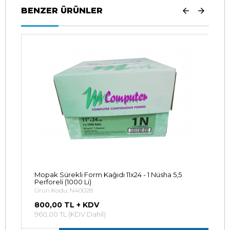
BENZER ÜRÜNLER
Mopak Sürekli Form Kağıdı 11x24 - 1 Nüsha 5,5
Perforeli (1000 Li)
Ürün Kodu: N40028
800,00 TL + KDV
960,00 TL (KDV Dahil)