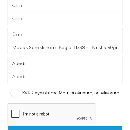
Gsm
Ürün
Adedi
KVKK Aydınlatma Metnini okudum, onaylıyorum