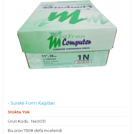
- Sürekli Form Kağıtları
Stokta Yok
Ürün Kodu : N40031
Bu ürün 7508 defa incelendi