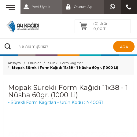
Yeni Üyelik
Oturum Aç
(0) Ürün
0,00 TL
ARA
Ansayfa
Ürünler
Sürekli Form Kağıtları
Mopak Sürekli Form Kağıdı 11x38 - 1 Nüsha 60gr. (1000 Li)
Mopak Sürekli Form Kağıdı 11x38 - 1
Nüsha 60gr. (1000 Li)
- Sürekli Form Kağıtları - Ürün Kodu : N40031