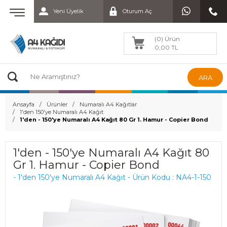
Yeni Üyelik
Oturum Aç
(0) Ürün
0,00 TL
ARA
Ansayfa
Ürünler
Numaralı A4 Kağıtlar
1'den 150'ye Numaralı A4 Kağıt
1'den - 150'ye Numaralı A4 Kağıt 80 Gr 1. Hamur - Copier Bond
1'den - 150'ye Numaralı A4 Kağıt 80
Gr 1. Hamur - Copier Bond
- 1'den 150'ye Numaralı A4 Kağıt - Ürün Kodu : NA4-1-150