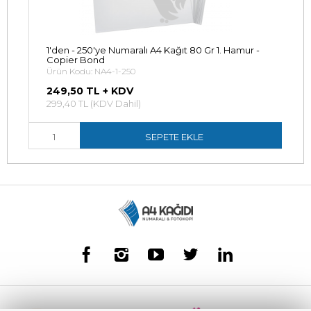
1'den - 250'ye Numaralı A4 Kağıt 80 Gr 1. Hamur -
Copier Bond
Ürün Kodu: NA4-1-250
249,50 TL + KDV
299,40 TL (KDV Dahil)
SEPETE EKLE