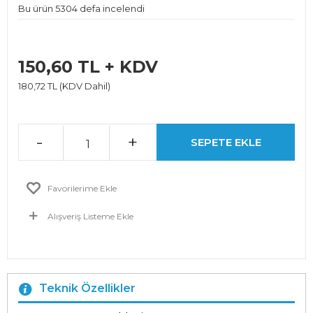
Bu ürün 5304 defa incelendi
150,60 TL + KDV
180,72 TL (KDV Dahil)
-
+
SEPETE EKLE
Favorilerime Ekle
Alışveriş Listeme Ekle
Teknik Özellikler