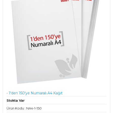
- 1'den 150'ye Numaralı A4 Kağıt
Stokta Var
Ürün Kodu : NA4-1-150