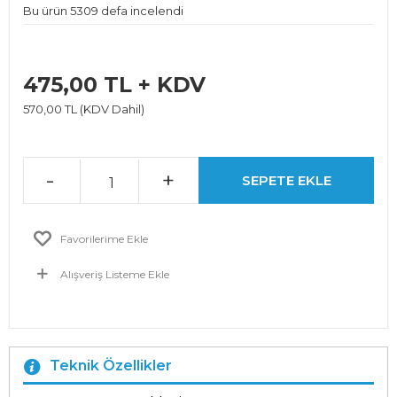
Bu ürün 5309 defa incelendi
475,00 TL + KDV
570,00 TL (KDV Dahil)
-
+
SEPETE EKLE
Favorilerime Ekle
Alışveriş Listeme Ekle
Teknik Özellikler