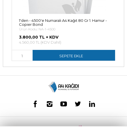
1'den - 4500'e Numaralı A4 Kağıt 80 Gr 1. Hamur -
Copier Bond
Ürün Kodu: NA-1-4500
3.800,00 TL + KDV
4.560,00 TL (KDV Dahil)
SEPETE EKLE