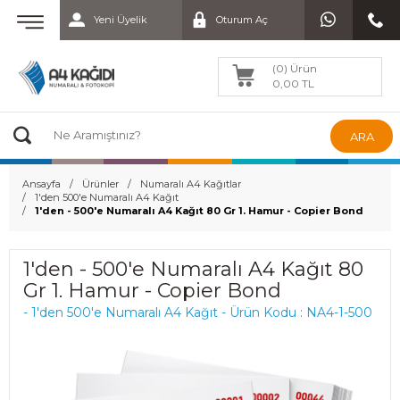
Yeni Üyelik
Oturum Aç
(0) Ürün
0,00 TL
ARA
Ansayfa
Ürünler
Numaralı A4 Kağıtlar
1'den 500'e Numaralı A4 Kağıt
1'den - 500'e Numaralı A4 Kağıt 80 Gr 1. Hamur - Copier Bond
1'den - 500'e Numaralı A4 Kağıt 80
Gr 1. Hamur - Copier Bond
- 1'den 500'e Numaralı A4 Kağıt - Ürün Kodu : NA4-1-500