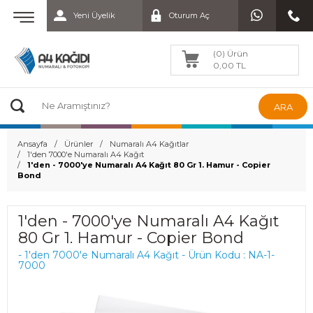
Yeni Üyelik
Oturum Aç
(0) Ürün
0,00 TL
ARA
Ansayfa
Ürünler
Numaralı A4 Kağıtlar
1'den 7000'e Numaralı A4 Kağıt
1'den - 7000'ye Numaralı A4 Kağıt 80 Gr 1. Hamur - Copier
Bond
1'den - 7000'ye Numaralı A4 Kağıt
80 Gr 1. Hamur - Copier Bond
- 1'den 7000'e Numaralı A4 Kağıt - Ürün Kodu : NA-1-
7000