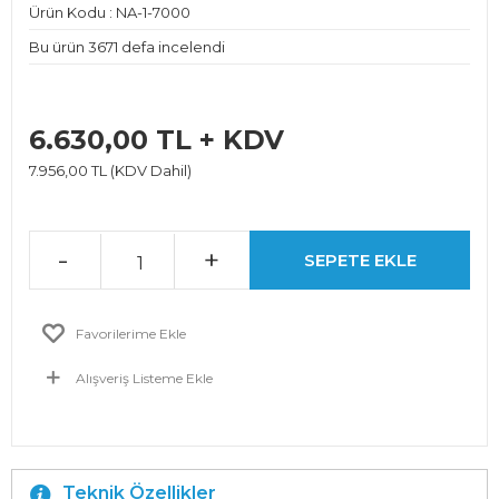
Ürün Kodu : NA-1-7000
Bu ürün 3671 defa incelendi
6.630,00 TL + KDV
7.956,00 TL (KDV Dahil)
-
+
SEPETE EKLE
Favorilerime Ekle
Alışveriş Listeme Ekle
Teknik Özellikler