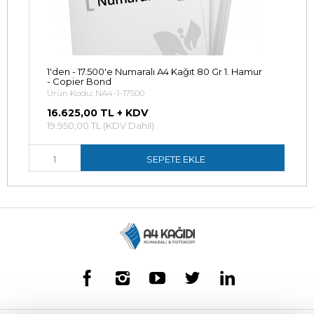
-
1'den - 17.500'e Numaralı A4 Kağıt 80 Gr 1. Hamur
- Copier Bond
Ürün Kodu: NA4-1-17500
16.625,00 TL + KDV
19.950,00 TL (KDV Dahil)
SEPETE EKLE