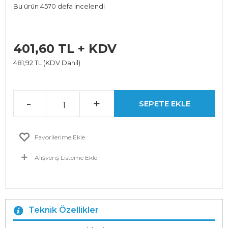
Bu ürün 4570 defa incelendi
401,60 TL + KDV
481,92 TL (KDV Dahil)
-
+
SEPETE EKLE
Favorilerime Ekle
Alışveriş Listeme Ekle
Teknik Özellikler