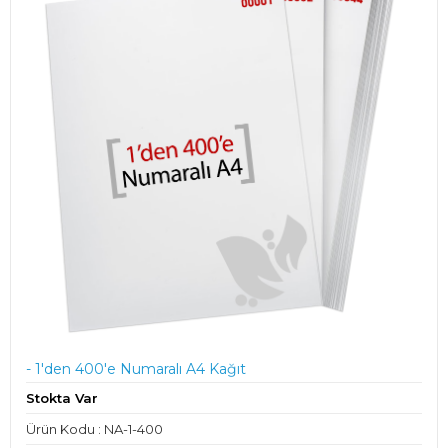
- 1'den 400'e Numaralı A4 Kağıt
Stokta Var
Ürün Kodu : NA-1-400