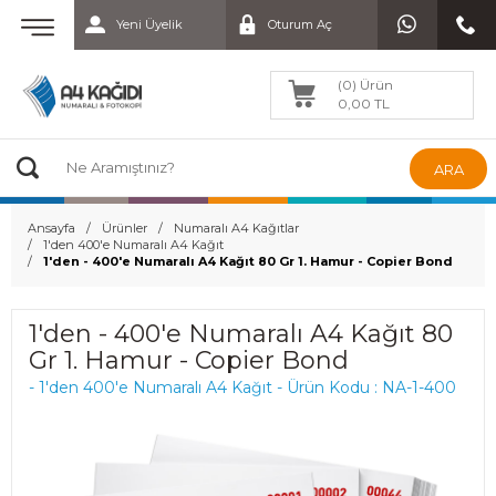
Yeni Üyelik
Oturum Aç
(0) Ürün
0,00 TL
ARA
Ansayfa
Ürünler
Numaralı A4 Kağıtlar
1'den 400'e Numaralı A4 Kağıt
1'den - 400'e Numaralı A4 Kağıt 80 Gr 1. Hamur - Copier Bond
1'den - 400'e Numaralı A4 Kağıt 80
Gr 1. Hamur - Copier Bond
- 1'den 400'e Numaralı A4 Kağıt - Ürün Kodu : NA-1-400