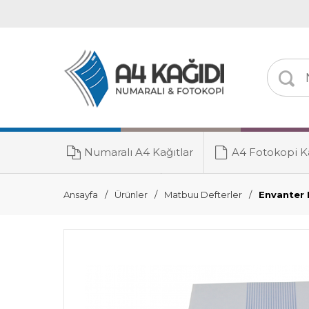
Numaralı A4 Kağıtlar
A4 Fotokopi Ka
Toner Grubu
Ansayfa
Ürünler
Matbuu Defterler
Envanter 