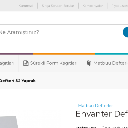
Kurumsal
Sıkça Sorulan Sorular
Kampanyalar
Fiyat Listes
ğıtları
Sürekli Form Kağıtları
Matbuu Defterl
Defteri 32 Yaprak
- Matbuu Defterler
Envanter Def