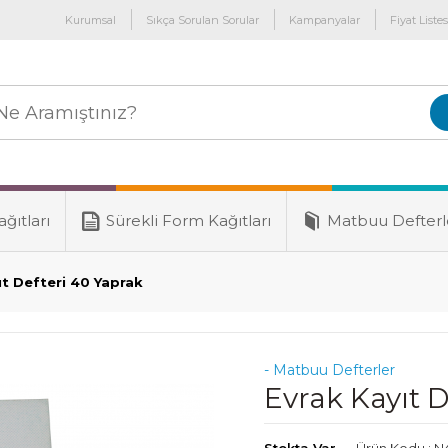
Kurumsal
Sıkça Sorulan Sorular
Kampanyalar
Fiyat Listes
ğıtları
Sürekli Form Kağıtları
Matbuu Defterl
ıt Defteri 40 Yaprak
- Matbuu Defterler
Evrak Kayıt D