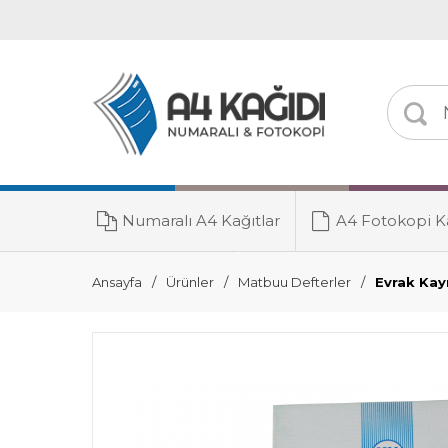
Numaralı A4 Kağıtlar
A4 Fotokopi Ka
Toner Grubu
Ansayfa
Ürünler
Matbuu Defterler
Evrak Kay