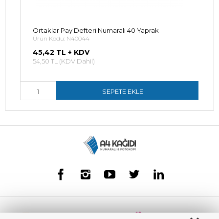
Ortaklar Pay Defteri Numaralı 40 Yaprak
Ürün Kodu: N40044
45,42 TL + KDV
54,50 TL (KDV Dahil)
SEPETE EKLE