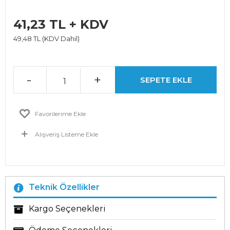
41,23 TL + KDV
49,48 TL (KDV Dahil)
-
+
SEPETE EKLE
Favorilerime Ekle
Alışveriş Listeme Ekle
Teknik Özellikler
Kargo Seçenekleri