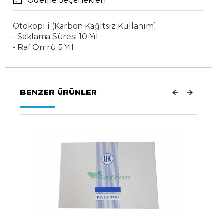
Ödeme Seçenekleri
Otokopili (Karbon Kağıtsız Kullanım)
- Saklama Süresi 10 Yıl
- Raf Ömrü 5 Yıl
BENZER ÜRÜNLER