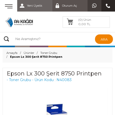
Yeni Üyelik
Oturum Aç
(0) Ürün
0,00 TL
ARA
Ansayfa
Ürünler
Toner Grubu
Epson Lx 300 Şerit 8750 Printpen
Epson Lx 300 Şerit 8750 Printpen
- Toner Grubu - Ürün Kodu : N40083