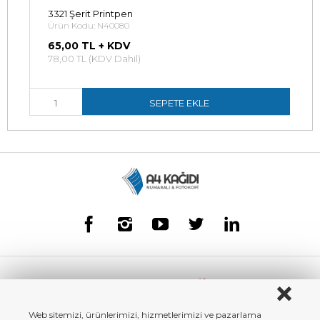
3321 Şerit Printpen
Ürün Kodu: N40080
65,00 TL + KDV
78,00 TL (KDV Dahil)
SEPETE EKLE
Web sitemizi, ürünlerimizi, hizmetlerimizi ve pazarlama