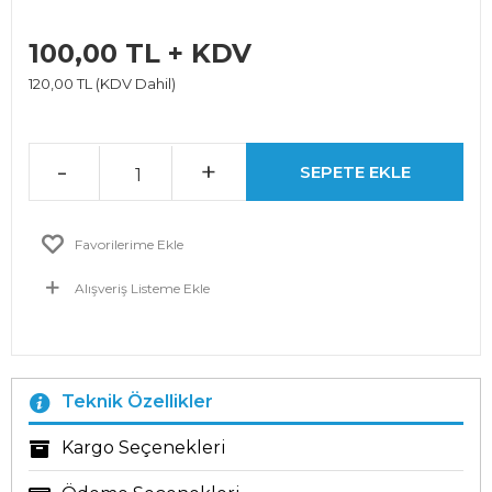
100,00 TL + KDV
120,00 TL (KDV Dahil)
-
+
SEPETE EKLE
Favorilerime Ekle
Alışveriş Listeme Ekle
Teknik Özellikler
Kargo Seçenekleri