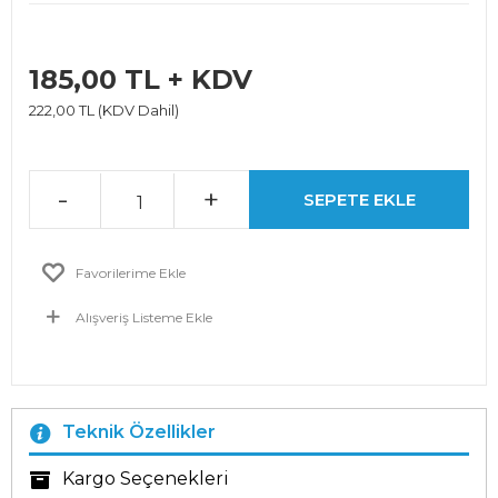
185,00 TL + KDV
222,00 TL (KDV Dahil)
-
+
SEPETE EKLE
Favorilerime Ekle
Alışveriş Listeme Ekle
Teknik Özellikler
Kargo Seçenekleri