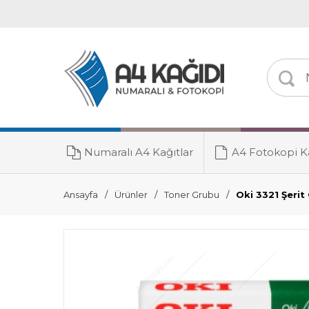
Numaralı A4 Kağıtlar
A4 Fotokopi Ka
Toner Grubu
Ansayfa
Ürünler
Toner Grubu
Oki 3321 Şerit 