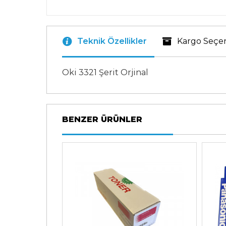
Teknik Özellikler
Kargo Seçe
Oki 3321 Şerit Orjinal
BENZER ÜRÜNLER