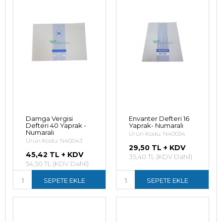
Damga Vergisi
Envanter Defteri 16
Defteri 40 Yaprak -
Yaprak- Numaralı
Numaralı
Ürün Kodu: N40034
Ürün Kodu: N40043
29,50 TL + KDV
45,42 TL + KDV
35,40 TL (KDV Dahil)
54,50 TL (KDV Dahil)
SEPETE EKLE
SEPETE EKLE