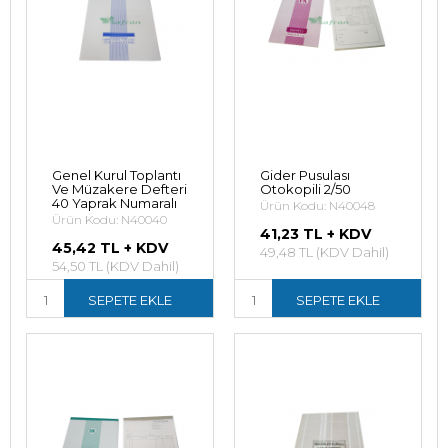
Genel Kurul Toplantı
Gider Pusulası
Ve Müzakere Defteri
Otokopili 2/50
40 Yaprak Numaralı
Ürün Kodu: N40048
Ürün Kodu: N40040
41,23 TL + KDV
45,42 TL + KDV
49,48 TL (KDV Dahil)
54,50 TL (KDV Dahil)
SEPETE EKLE
SEPETE EKLE