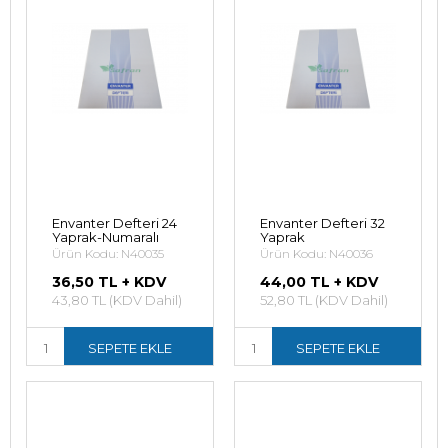
Envanter Defteri 24
Envanter Defteri 32
Yaprak-Numaralı
Yaprak
Ürün Kodu: N40035
Ürün Kodu: N40036
36,50 TL + KDV
44,00 TL + KDV
43,80 TL (KDV Dahil)
52,80 TL (KDV Dahil)
SEPETE EKLE
SEPETE EKLE