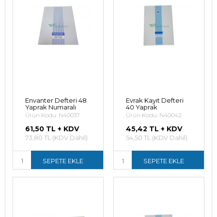
Envanter Defteri 48
Evrak Kayıt Defteri
Yaprak Numaralı
40 Yaprak
Ürün Kodu: N40037
Ürün Kodu: N40042
61,50 TL + KDV
45,42 TL + KDV
73,80 TL (KDV Dahil)
54,50 TL (KDV Dahil)
SEPETE EKLE
SEPETE EKLE