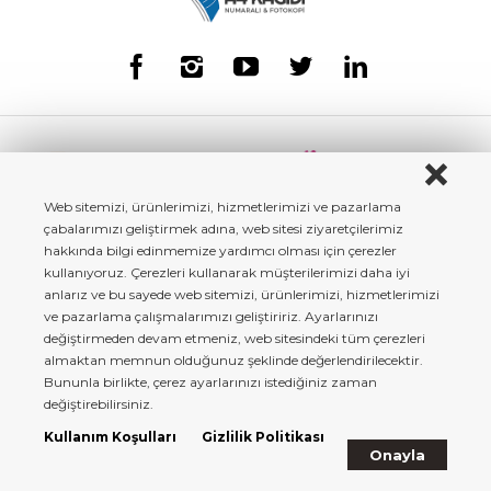
Web sitemizi, ürünlerimizi, hizmetlerimizi ve pazarlama
çabalarımızı geliştirmek adına, web sitesi ziyaretçilerimiz
hakkında bilgi edinmemize yardımcı olması için çerezler
kullanıyoruz. Çerezleri kullanarak müşterilerimizi daha iyi
anlarız ve bu sayede web sitemizi, ürünlerimizi, hizmetlerimizi
ve pazarlama çalışmalarımızı geliştiririz. Ayarlarınızı
değiştirmeden devam etmeniz, web sitesindeki tüm çerezleri
almaktan memnun olduğunuz şeklinde değerlendirilecektir.
Bununla birlikte, çerez ayarlarınızı istediğiniz zaman
a4kagidi.com - Copyright© 2022 Tüm Hakları Saklıdır.
değiştirebilirsiniz.
Kullanım Koşulları
Gizlilik Politikası
Onayla