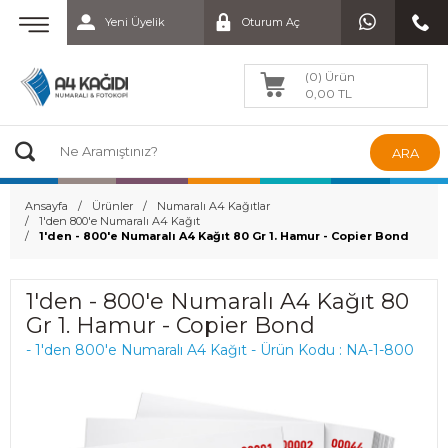
Yeni Üyelik
Oturum Aç
(0) Ürün
0,00 TL
ARA
Ansayfa
Ürünler
Numaralı A4 Kağıtlar
1'den 800'e Numaralı A4 Kağıt
1'den - 800'e Numaralı A4 Kağıt 80 Gr 1. Hamur - Copier Bond
1'den - 800'e Numaralı A4 Kağıt 80
Gr 1. Hamur - Copier Bond
- 1'den 800'e Numaralı A4 Kağıt - Ürün Kodu : NA-1-800