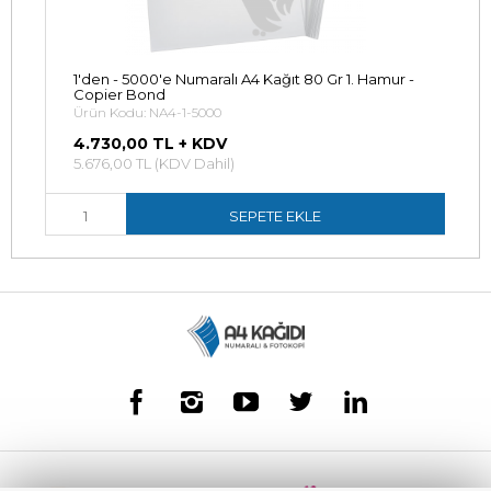
1'den - 5000'e Numaralı A4 Kağıt 80 Gr 1. Hamur -
Copier Bond
Ürün Kodu: NA4-1-5000
4.730,00 TL + KDV
5.676,00 TL (KDV Dahil)
SEPETE EKLE