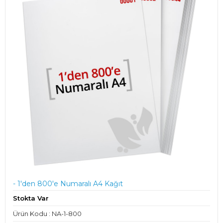
- 1'den 800'e Numaralı A4 Kağıt
Stokta Var
Ürün Kodu : NA-1-800