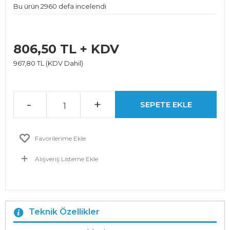
Bu ürün 2960 defa incelendi
806,50 TL + KDV
967,80 TL (KDV Dahil)
-
+
SEPETE EKLE
Favorilerime Ekle
Alışveriş Listeme Ekle
Teknik Özellikler